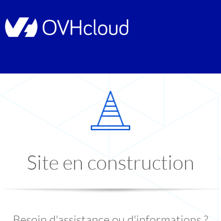
Site en construction
Besoin d'assistance ou d'informations ?